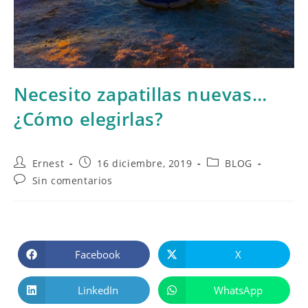
Necesito zapatillas nuevas…
¿Cómo elegirlas?
Ernest
16 diciembre, 2019
BLOG
Sin comentarios
Facebook
X
LinkedIn
WhatsApp