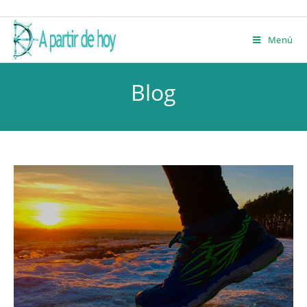
ALBERT NAVAS
Menú
Blog