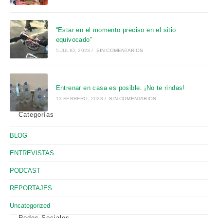
de
bú
“Estar en el momento preciso en el sitio
equivocado”
5 JULIO, 2023
/
SIN COMENTARIOS
Entrenar en casa es posible. ¡No te rindas!
13 FEBRERO, 2023
/
SIN COMENTARIOS
Categorías
BLOG
ENTREVISTAS
PODCAST
REPORTAJES
Uncategorized
Redes Sociales