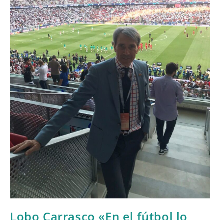
Lobo Carrasco «En el fútbol lo