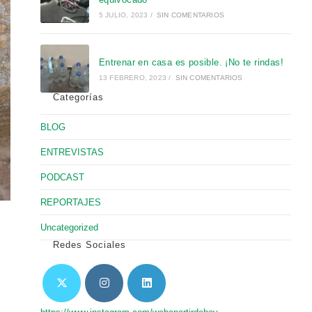
5 JULIO, 2023
/
SIN COMENTARIOS
Entrenar en casa es posible. ¡No te rindas!
13 FEBRERO, 2023
/
SIN COMENTARIOS
Categorías
BLOG
ENTREVISTAS
PODCAST
REPORTAJES
Uncategorized
Redes Sociales
Se
Se
Se