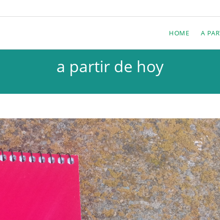
HOME
A PAR
a partir de hoy